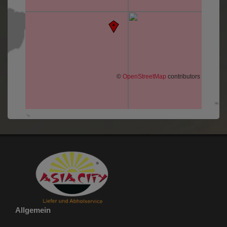
©
OpenStreetMap
contributors
Allgemein