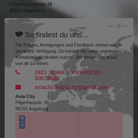
Pilgerhausstraße 26
86152 Augsburg
So findest du uns...
Für Fragen, Anregungen und Feedback stehen wir dir
gerne zur Verfügung. Du kannst die unten stehenden
Kontaktmöglichkeiten nutzen. Wir freuen uns drauf,
von dir zu hören.
0821 3196872 / 50890235 /
50875629
asiacity.augsburg@gmail.com
Asia City
Pilgerhausstr. 26
86152 Augsburg
+
−